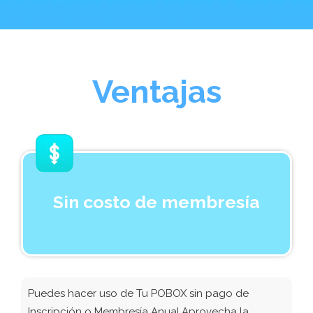
Ventajas
Sin costo de membresía
Puedes hacer uso de Tu POBOX sin pago de
Inscripción o Membresía Anual.Aprovecha la