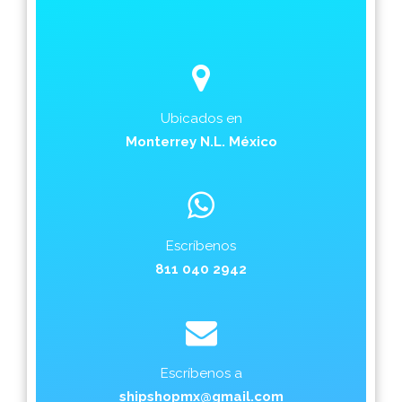
Ubicados en
Monterrey N.L. México
Escríbenos
811 040 2942
Escríbenos a
shipshopmx@gmail.com