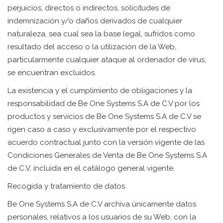
perjuicios, directos o indirectos, solicitudes de
indemnización y/o daños derivados de cualquier
naturaleza, sea cual sea la base legal, sufridos como
resultado del acceso o la utilización de la Web,
particularmente cualquier ataque al ordenador de virus,
se encuentran excluidos.
La existencia y el cumplimiento de obligaciones y la
responsabilidad de Be One Systems S.A de C.V por los
productos y servicios de Be One Systems S.A de C.V se
rigen caso a caso y exclusivamente por el respectivo
acuerdo contractual junto con la versión vigente de las
Condiciones Generales de Venta de Be One Systems S.A
de C.V, incluida en el catálogo general vigente.
Recogida y tratamiento de datos
Be One Systems S.A de C.V archiva únicamente datos
personales, relativos a los usuarios de su Web, con la