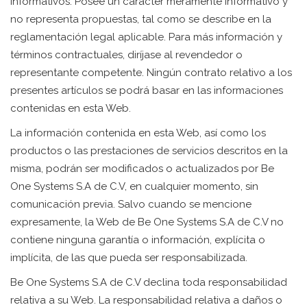
informativos. Posee un carácter meramente informativo y
no representa propuestas, tal como se describe en la
reglamentación legal aplicable. Para más información y
términos contractuales, diríjase al revendedor o
representante competente. Ningún contrato relativo a los
presentes artículos se podrá basar en las informaciones
contenidas en esta Web.
La información contenida en esta Web, así como los
productos o las prestaciones de servicios descritos en la
misma, podrán ser modificados o actualizados por Be
One Systems S.A de C.V, en cualquier momento, sin
comunicación previa. Salvo cuando se mencione
expresamente, la Web de Be One Systems S.A de C.V no
contiene ninguna garantía o información, explícita o
implícita, de las que pueda ser responsabilizada.
Be One Systems S.A de C.V declina toda responsabilidad
relativa a su Web. La responsabilidad relativa a daños o